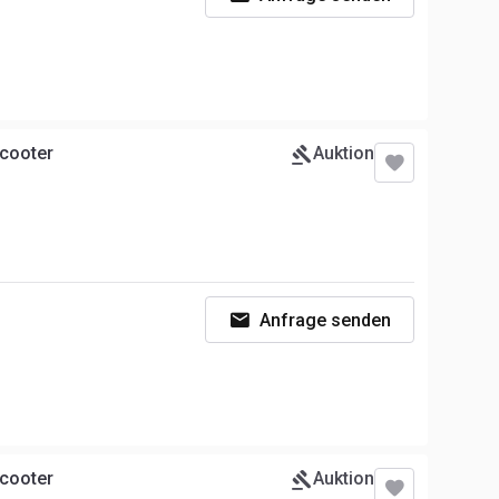
Scooter
Auktion
Anfrage senden
Scooter
Auktion