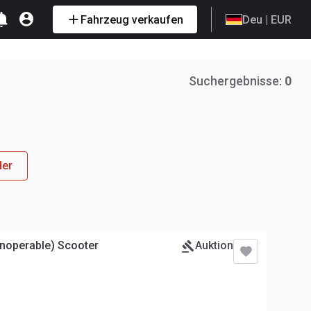
Fahrzeug verkaufen
Deu
| EUR
Suchergebnisse:
0
der
Inoperable) Scooter
Auktion