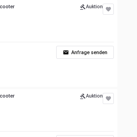
Scooter
Auktion
Anfrage senden
Scooter
Auktion