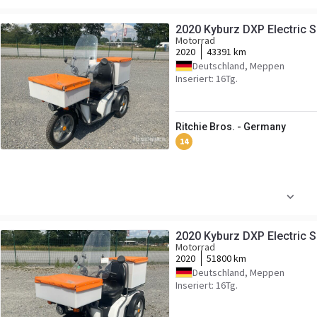
2020 Kyburz DXP Electric 
Motorrad
2020
43391 km
Deutschland, Meppen
Inseriert: 16Tg.
Ritchie Bros. - Germany
14
2020 Kyburz DXP Electric 
Motorrad
2020
51800 km
Deutschland, Meppen
Inseriert: 16Tg.