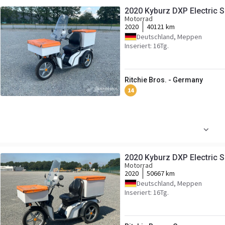
2020 Kyburz DXP Electric 
Motorrad
2020
40121 km
Deutschland, Meppen
Inseriert: 16Tg.
Ritchie Bros. - Germany
14
2020 Kyburz DXP Electric 
Motorrad
2020
50667 km
Deutschland, Meppen
Inseriert: 16Tg.