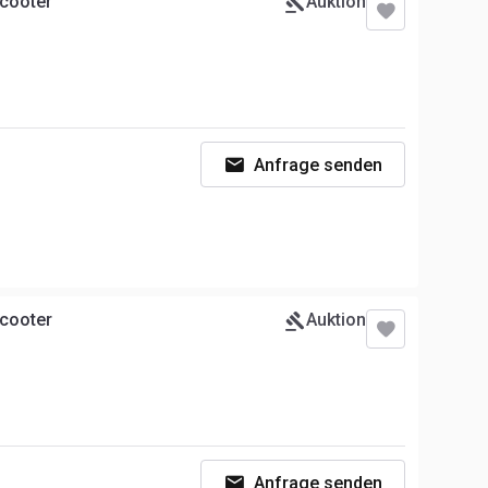
Scooter
Auktion
Anfrage senden
Scooter
Auktion
Anfrage senden