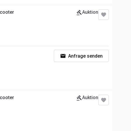
Scooter
Auktion
Anfrage senden
Scooter
Auktion