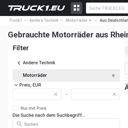
Truck1
Andere Technik
Motorräder
Aus Deutschla
Gebrauchte Motorräder aus Rhei
Filter
Andere Technik
Motorräder
0
Preis, EUR
Ä
—
Nur mit Preis
Die Suche nach dem Suchbegriff...