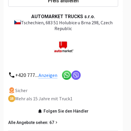
Preis anbieten
AUTOMARKET TRUCKS s.r.o.
Tschechien
, 683 51 Holubice u Brna 298, Czech
Republic
+420 777...
Anzeigen
Sicher
Mehr als 15 Jahre mit Truck1
15
Folgen Sie den Händler
Alle Angebote sehen: 67