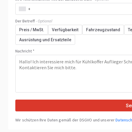
+
Der Betreff
- Optional
Preis / MwSt.
Verfügbarkeit
Fahrzeugzustand
T
Ausrüstung und Ersatzteile
Nachricht *
Se
Wir schützen Ihre Daten gemäß der DSGVO und unserer
Datensch