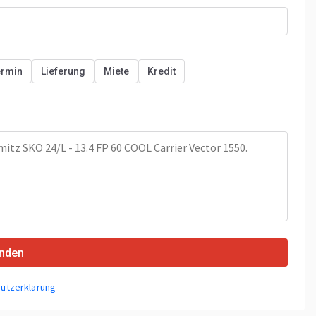
ermin
Lieferung
Miete
Kredit
nden
utzerklärung