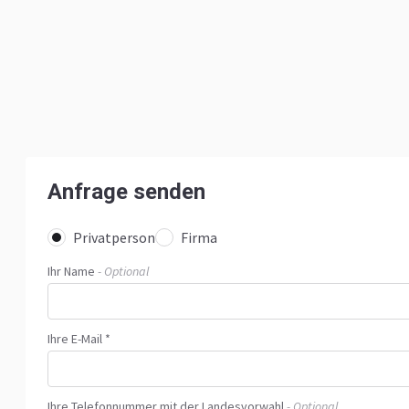
Anfrage senden
Privatperson
Firma
Ihr Name
- Optional
Ihre E-Mail *
Ihre Telefonnummer mit der Landesvorwahl
- Optional