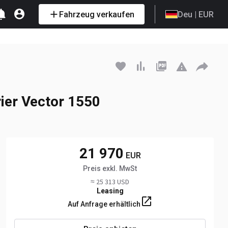
Fahrzeug verkaufen
Deu
| EUR
Anfrage senden
+420 777... Anzeigen
ier Vector 1550
21 970
EUR
Preis exkl. MwSt
≈ 25 313 USD
Leasing
Auf Anfrage erhältlich