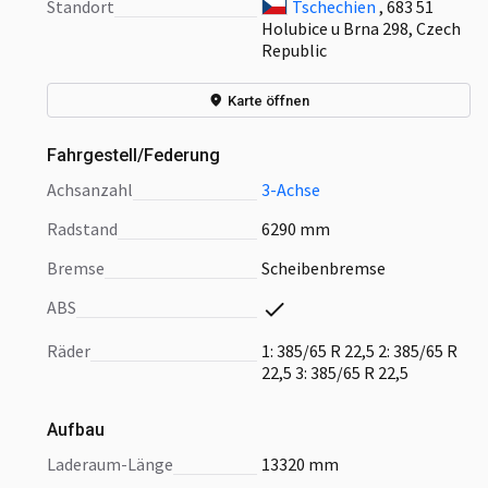
Standort
Tschechien
, 683 51
Holubice u Brna 298, Czech
Republic
Karte öffnen
Fahrgestell/Federung
Achsanzahl
3-Achse
Radstand
6290 mm
Bremse
Scheibenbremse
ABS
Räder
1: 385/65 R 22,5 2: 385/65 R
22,5 3: 385/65 R 22,5
Aufbau
Laderaum-Länge
13320 mm