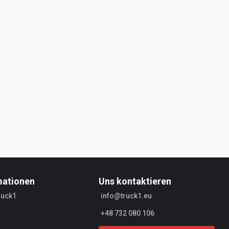
mationen
Uns kontaktieren
ruck1
info@truck1.eu
+48 732 080 106