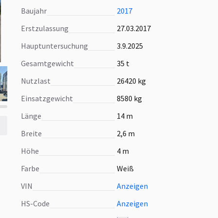
Baujahr
2017
Erstzulassung
27.03.2017
Hauptuntersuchung
3.9.2025
Gesamtgewicht
35 t
Nutzlast
26420 kg
Einsatzgewicht
8580 kg
Länge
14 m
Breite
2,6 m
Höhe
4 m
Farbe
Weiß
VIN
Anzeigen
HS-Code
Anzeigen