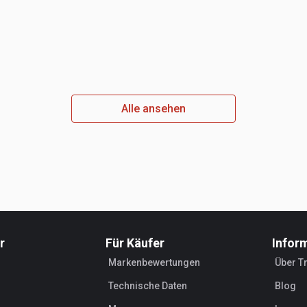
Alle ansehen
r
Für Käufer
Infor
Markenbewertungen
Über T
Technische Daten
Blog