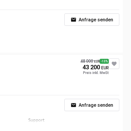
Anfrage senden
100
48 000
-10%
EUR
43 200
EUR
Preis inkl. MwSt
Anfrage senden
Support
9,3 t