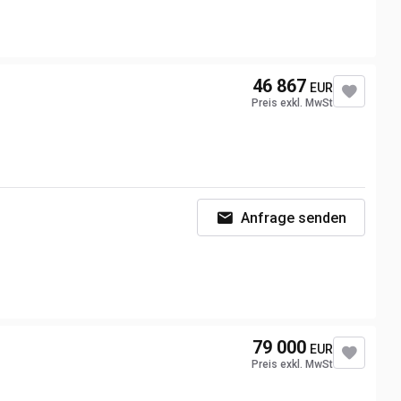
46 867
EUR
Preis exkl. MwSt
Anfrage senden
79 000
EUR
Preis exkl. MwSt