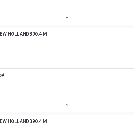
EW HOLLANDB90.4 M
SpA
EW HOLLANDB90.4 M