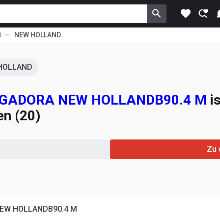
t
NEW HOLLAND
HOLLAND
RGADORA NEW HOLLANDB90.4 M
is
en (20)
Zu 
EW HOLLANDB90.4 M