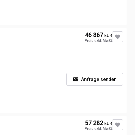
46 867
EUR
Preis exkl. MwSt
Anfrage senden
57 282
EUR
Preis exkl. MwSt