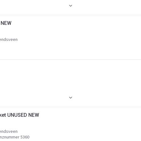
Höhe
Volumen
D NEW
rendsveen
cket UNUSED NEW
rendsveen
nznummer 5360