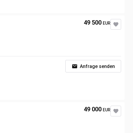
3,81 m
135 L
49 500
EUR
Anfrage senden
49 000
EUR