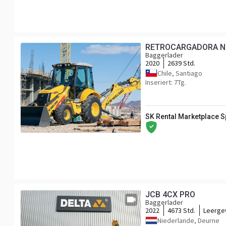
RETROCARGADORA N
Baggerlader
2020
2639 Std.
Chile, Santiago
Inseriert: 7Tg.
SK Rental Marketplace 
JCB 4CX PRO
Baggerlader
2022
4673 Std.
Leerge
Niederlande, Deurne