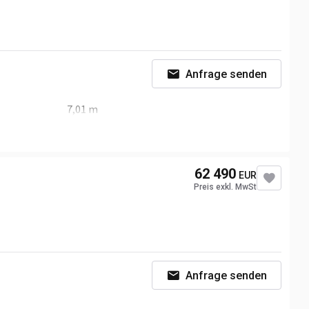
Anfrage senden
7,01 m
4,43 m
62 490
EUR
Preis exkl. MwSt
Anfrage senden