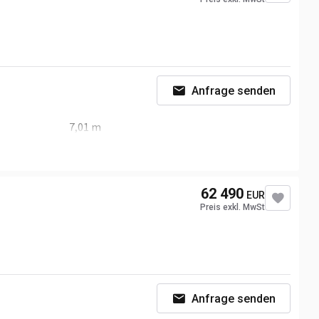
Anfrage senden
7,01 m
4,43 m
62 490
EUR
Preis exkl. MwSt
Anfrage senden