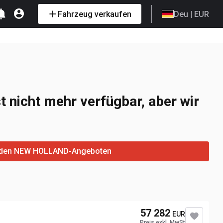
Fahrzeug verkaufen
Deu
| EUR
t nicht mehr verfügbar, aber wir
den NEW HOLLAND-Angeboten
57 282
EUR
Preis exkl. MwSt