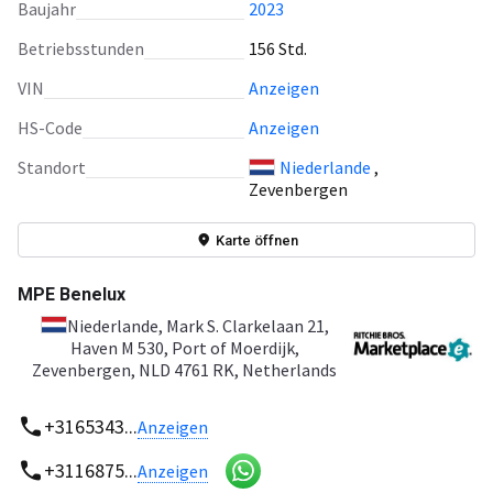
Baujahr
2023
Betriebsstunden
156 Std.
VIN
Anzeigen
HS-Code
Anzeigen
Standort
Niederlande
,
Zevenbergen
Karte öffnen
MPE Benelux
Niederlande
, Mark S. Clarkelaan 21,
Haven M 530, Port of Moerdijk,
Zevenbergen, NLD 4761 RK, Netherlands
+3165343...
Anzeigen
+3116875...
Anzeigen