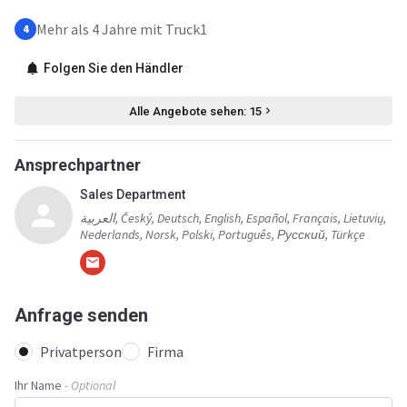
Mehr als 4 Jahre mit Truck1
4
Folgen Sie den Händler
Alle Angebote sehen: 15
Ansprechpartner
Sales Department
العربية, Český, Deutsch, English, Español, Français, Lietuvių,
Nederlands, Norsk, Polski, Português, Русский, Türkçe
Anfrage senden
Privatperson
Firma
Ihr Name
- Optional