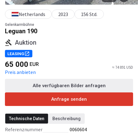
Netherlands
2023
156 Std.
Gelenkarmbühne
Leguan 190
Auktion
LEASING
65 000
EUR
≈ 74 891 USD
Preis anbieten
Alle verfügbaren Bilder anfragen
Anfrage senden
Technische Daten
Beschreibung
Referenznummer
0060604