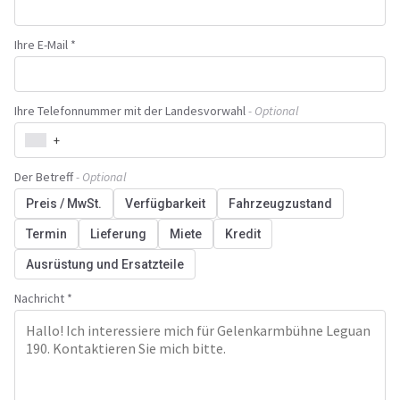
Ihre E-Mail *
Ihre Telefonnummer mit der Landesvorwahl
- Optional
+
Der Betreff
- Optional
Preis / MwSt.
Verfügbarkeit
Fahrzeugzustand
Termin
Lieferung
Miete
Kredit
Ausrüstung und Ersatzteile
Nachricht *