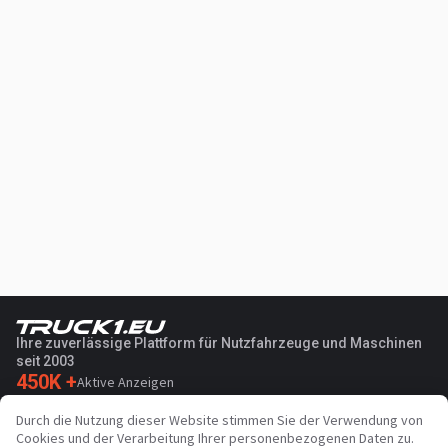
Ihre zuverlässige Plattform für Nutzfahrzeuge und Maschinen
seit 2003
450K +
Aktive Anzeigen
70+
Länder weltweit
Durch die Nutzung dieser Website stimmen Sie der Verwendung von
36
Unterstützte Sprachen
Cookies und der Verarbeitung Ihrer personenbezogenen Daten zu.