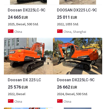
Doosan DX225LC-9C
DOOSAN DX225 LC-9C
24 665
25 011
EUR
EUR
2025, Diesel, 500 Std.
2022, 1055 Std.
China
China, Shanghai
Doosan DX 225 LC
Doosan DX225LC-9C
25 576
26 662
EUR
EUR
2022, Diesel
2024, Diesel, 500 Std.
China
China