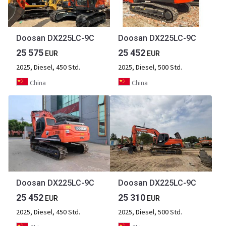
Doosan DX225LC-9C
Doosan DX225LC-9C
25 575
25 452
EUR
EUR
2025, Diesel, 450 Std.
2025, Diesel, 500 Std.
China
China
Doosan DX225LC-9C
Doosan DX225LC-9C
25 452
25 310
EUR
EUR
2025, Diesel, 450 Std.
2025, Diesel, 500 Std.