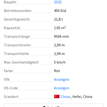
Baujahr
2025
Betriebsstunden
450 Std.
Gesamtgewicht
21,8 t
Kapazität
1.05 m³
Transportlänge
9506 mm
Transportbreite
2,99 m
Transporthöhe
2,99 m
Max. Geschwindigkeit
5 km/h
Farbe
Rot
VIN
Anzeigen
HS-Code
Anzeigen
Standort
China
, Hefei, China