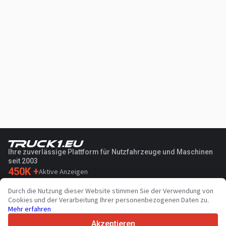
Ihre zuverlässige Plattform für Nutzfahrzeuge und Maschinen
seit 2003
450K +
Aktive Anzeigen
70+
Länder weltweit
Durch die Nutzung dieser Website stimmen Sie der Verwendung von
36
Unterstützte Sprachen
Cookies und der Verarbeitung Ihrer personenbezogenen Daten zu.
Mehr erfahren
4.7/5
Trustpilot
Akzeptieren