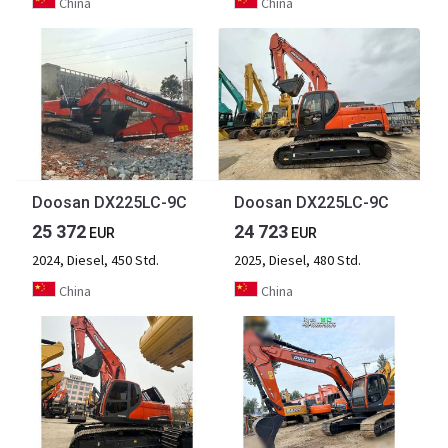
China
China
Doosan DX225LC-9C
Doosan DX225LC-9C
25 372
24 723
EUR
EUR
2024, Diesel, 450 Std.
2025, Diesel, 480 Std.
China
China