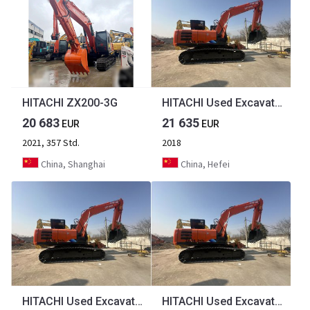
HITACHI ZX200-3G
HITACHI Used Excavator ZX210-5G High Quality
20 683
21 635
EUR
EUR
2021, 357 Std.
2018
China, Shanghai
China, Hefei
HITACHI Used Excavator ZX210-5G High Quality
HITACHI Used Excavator ZX210-5G High Quality