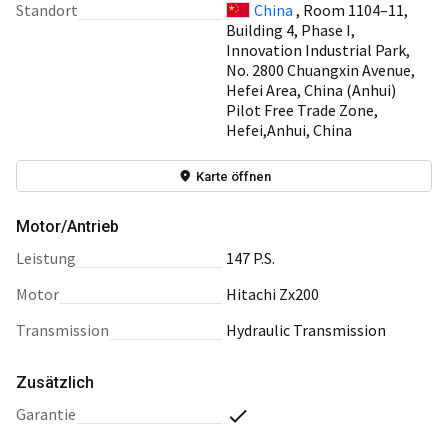
Standort
China
, Room 1104–11,
Building 4, Phase I,
Innovation Industrial Park,
No. 2800 Chuangxin Avenue,
Hefei Area, China (Anhui)
Pilot Free Trade Zone,
Hefei,Anhui, China
Karte öffnen
Motor/Antrieb
Leistung
147 P.S.
Motor
Hitachi Zx200
Transmission
Hydraulic Transmission
Zusätzlich
Garantie