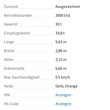
Zustand
Ausgezeichnet
Betriebsstunden
3000 Std.
Gewicht
20 t
Einsatzgewicht
19,8 t
Länge
9,62 m
Breite
2,86 m
Höhe
3,13 m
Arbeitstiefe
6,66 m
Max. Geschwindigkeit
5.5 km/h
Farbe
Gelb, Orange
VIN
Anzeigen
HS-Code
Anzeigen