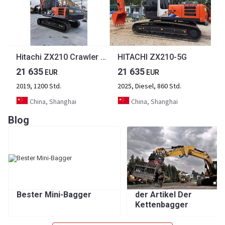
Hitachi ZX210 Crawler Excavator
HITACHI ZX210-5G
21 635
21 635
EUR
EUR
2019, 1200 Std.
2025, Diesel, 860 Std.
China, Shanghai
China, Shanghai
Blog
Bester Mini-Bagger
der Artikel Der
Kettenbagger