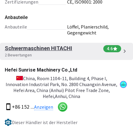
Zertifizierungen
CE, ISO9001: 2000
Anbauteile
Anbauteile
Löffel, Planierschild,
Gegengewicht
Schwermaschinen HITACHI
4.6
2 Bewertungen
Hefei Sunrise Machinery Co.,Ltd
China
, Room 1104–11, Building 4, Phase I,
Innovation Industrial Park, No. 2800 Chuangxin Avenue,
Hefei Area, China (Anhui) Pilot Free Trade Zone,
Hefei,Anhui, China
+86 152 ...
Anzeigen
Dieser Händler ist der Hersteller