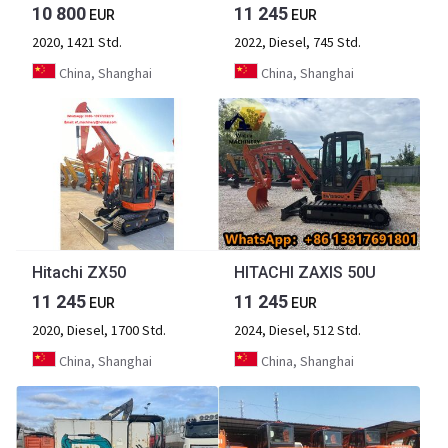
10 800
11 245
EUR
EUR
2020, 1421 Std.
2022, Diesel, 745 Std.
China, Shanghai
China, Shanghai
Hitachi ZX50
HITACHI ZAXIS 50U
11 245
11 245
EUR
EUR
2020, Diesel, 1700 Std.
2024, Diesel, 512 Std.
China, Shanghai
China, Shanghai