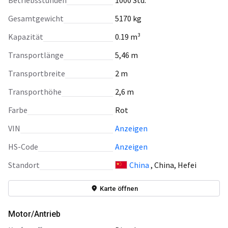
Betriebsstunden
1000 Std.
Gesamtgewicht
5170 kg
Kapazität
0.19 m³
Transportlänge
5,46 m
Transportbreite
2 m
Transporthöhe
2,6 m
Farbe
Rot
VIN
Anzeigen
HS-Code
Anzeigen
Standort
China
, China, Hefei
Karte öffnen
Motor/Antrieb