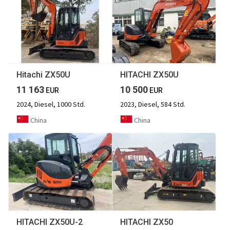
Hitachi ZX50U
HITACHI ZX50U
11 163
10 500
EUR
EUR
2024, Diesel, 1000 Std.
2023, Diesel, 584 Std.
China
China
HITACHI ZX50U-2
HITACHI ZX50