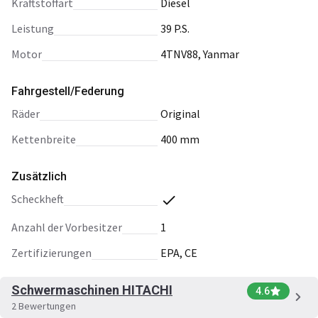
Kraftstoffart
Diesel
Leistung
39 P.S.
Motor
4TNV88, Yanmar
Fahrgestell/Federung
Räder
Original
Kettenbreite
400 mm
Zusätzlich
Scheckheft
Anzahl der Vorbesitzer
1
Zertifizierungen
EPA, CE
Schwermaschinen HITACHI
4.6
2 Bewertungen