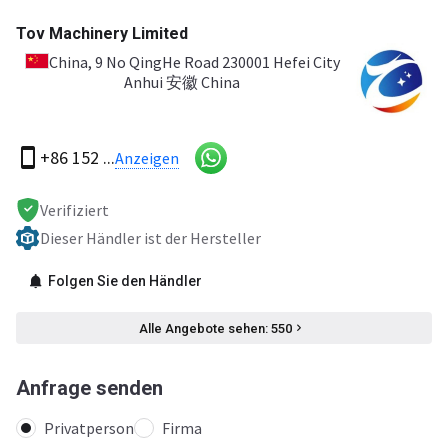
Tov Machinery Limited
China
, 9 No QingHe Road 230001 Hefei City
Anhui 安徽 China
+86 152 ...
Anzeigen
Verifiziert
Dieser Händler ist der Hersteller
Folgen Sie den Händler
Alle Angebote sehen: 550
Anfrage senden
Privatperson
Firma