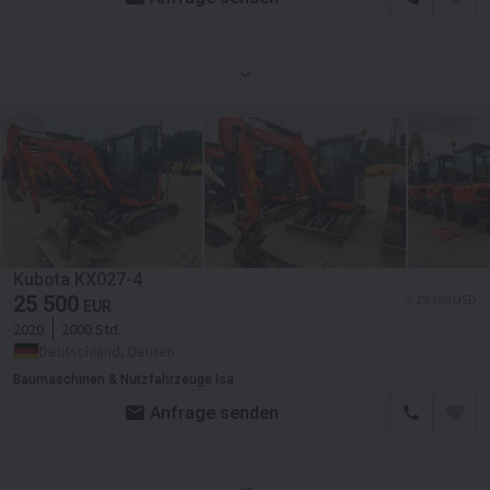
Kubota KX027-4
25 500
≈ 29 380 USD
EUR
2020
2000 Std.
Deutschland, Deuten
Baumaschinen & Nutzfahrzeuge Isa
Anfrage senden