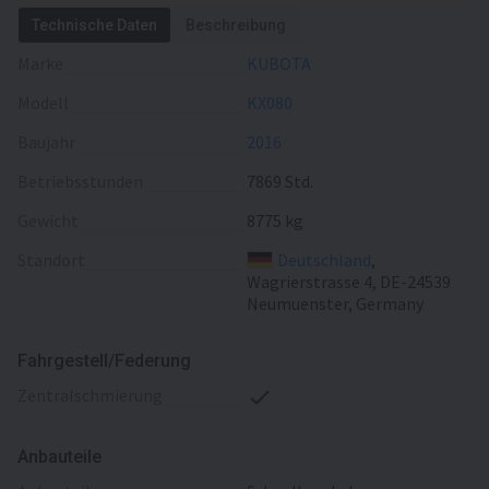
Technische Daten
Beschreibung
Marke
KUBOTA
Modell
KX080
Baujahr
2016
Betriebsstunden
7869 Std.
Gewicht
8775 kg
Standort
Deutschland
,
Wagrierstrasse 4, DE-24539
Neumuenster, Germany
Fahrgestell/Federung
Zentralschmierung
Anbauteile