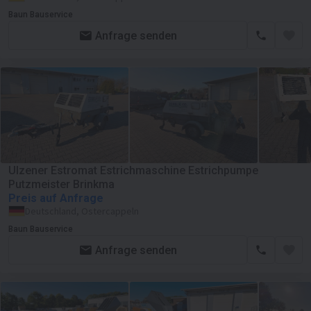
Baun Bauservice
Anfrage senden
Ulzener Estromat Estrichmaschine Estrichpumpe
Putzmeister Brinkma
Preis auf Anfrage
Deutschland, Ostercappeln
Baun Bauservice
Anfrage senden