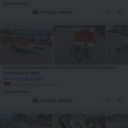
Baun Bauservice
Anfrage senden
Estrichboy Brinkmann Estrichmaschine Estrichpumpe
Putzmeister BMS
Preis auf Anfrage
Deutschland, Ostercappeln
Baun Bauservice
Anfrage senden