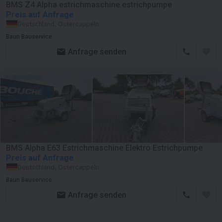
BMS Z4 Alpha estrichmaschine estrichpumpe
Preis auf Anfrage
Deutschland, Ostercappeln
Baun Bauservice
Anfrage senden
BMS Alpha E63 Estrichmaschine Elektro Estrichpumpe
Preis auf Anfrage
Deutschland, Ostercappeln
Baun Bauservice
Anfrage senden