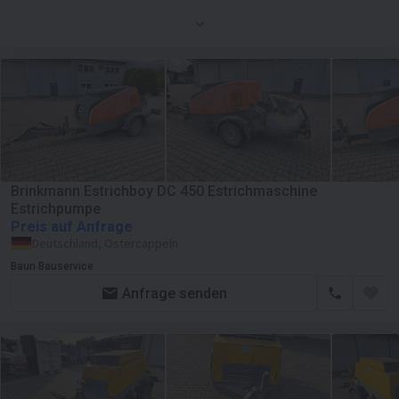
Brinkmann Estrichboy DC 450 Estrichmaschine
Estrichpumpe
Preis auf Anfrage
Deutschland, Ostercappeln
Baun Bauservice
Anfrage senden