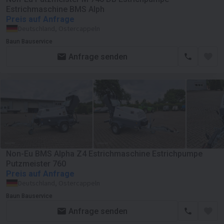
Estrichmaschine BMS Alph
Preis auf Anfrage
Deutschland, Ostercappeln
Baun Bauservice
Anfrage senden
Non-Eu BMS Alpha Z4 Estrichmaschine Estrichpumpe
Putzmeister 760
Preis auf Anfrage
Deutschland, Ostercappeln
Baun Bauservice
Anfrage senden