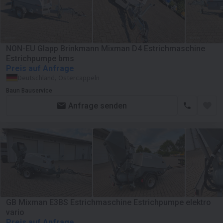
NON-EU Glapp Brinkmann Mixman D4 Estrichmaschine
Estrichpumpe bms
Preis auf Anfrage
Deutschland, Ostercappeln
Baun Bauservice
Anfrage senden
GB Mixman E3BS Estrichmaschine Estrichpumpe elektro
vario
Preis auf Anfrage