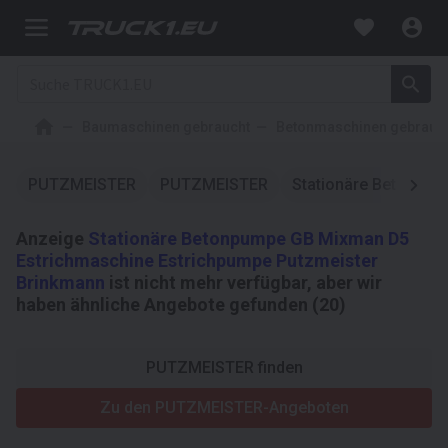
Baumaschinen gebraucht
Betonmaschinen gebrauc
PUTZMEISTER
PUTZMEISTER
Stationäre Betonpu
Anzeige
Stationäre Betonpumpe GB Mixman D5
Estrichmaschine Estrichpumpe Putzmeister
Brinkmann
ist nicht mehr verfügbar, aber wir
haben ähnliche Angebote gefunden (20)
PUTZMEISTER finden
Zu den PUTZMEISTER-Angeboten