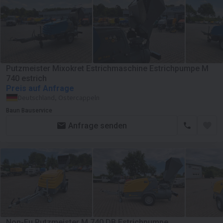
Putzmeister Mixokret Estrichmaschine Estrichpumpe M
740 estrich
Preis auf Anfrage
Deutschland, Ostercappeln
Baun Bauservice
Anfrage senden
Non-Eu Putzmeister M 740 DB Estrichpumpe