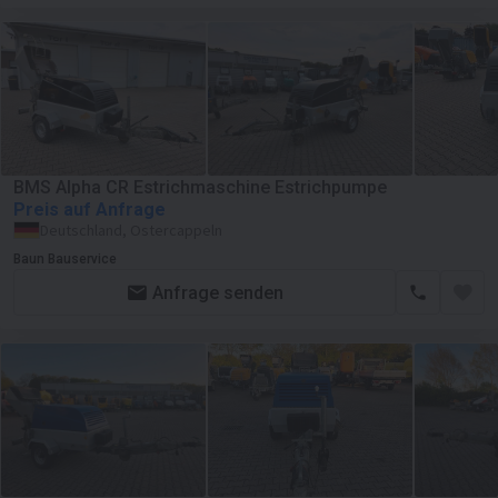
BMS Alpha CR Estrichmaschine Estrichpumpe
Preis auf Anfrage
Deutschland, Ostercappeln
Baun Bauservice
Anfrage senden