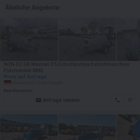
Ähnliche Angebote:
NON-EU GB Mixman D5 Estrichpumpe Estrichmaschine
Putzmeister BMS
Preis auf Anfrage
Deutschland, Ostercappeln
Baun Bauservice
Anfrage senden