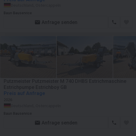
Deutschland, Ostercappeln
Baun Bauservice
Anfrage senden
Putzmeister Putzmeister M 740 DHBS Estrichmaschine
Estrichpumpe Estrichboy GB
Preis auf Anfrage
2026
Deutschland, Ostercappeln
Baun Bauservice
Anfrage senden