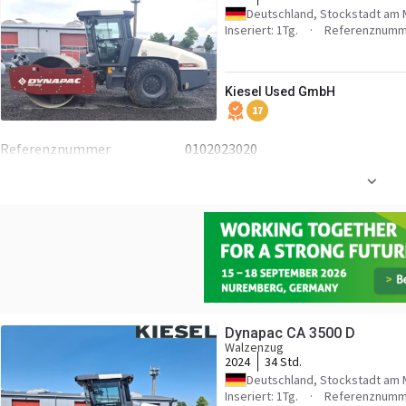
Deutschland, Stockstadt am 
Inseriert: 1Tg.
Referenznumm
Kiesel Used GmbH
17
Referenznummer
0102023020
Dynapac CA 3500 D
Walzenzug
2024
34 Std.
Deutschland, Stockstadt am 
Inseriert: 1Tg.
Referenznumm