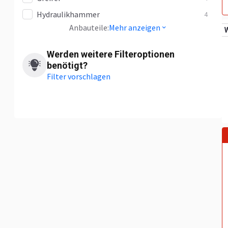
Hydraulikhammer
4
Anbauteile:
Mehr anzeigen
Werden weitere Filteroptionen
benötigt?
Filter vorschlagen