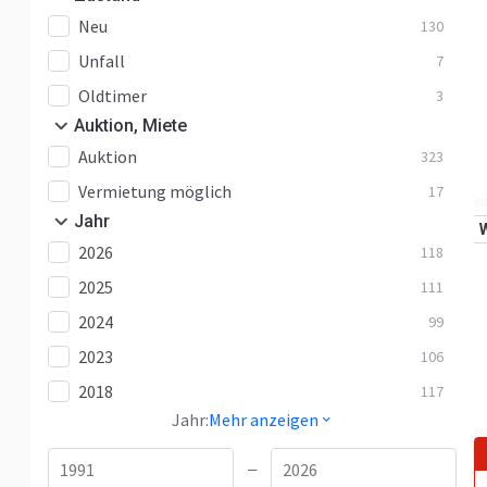
Neu
130
Unfall
7
Oldtimer
3
Auktion, Miete
Auktion
323
Vermietung möglich
17
Jahr
2026
118
2025
111
2024
99
2023
106
2018
117
Jahr:
Mehr anzeigen
—