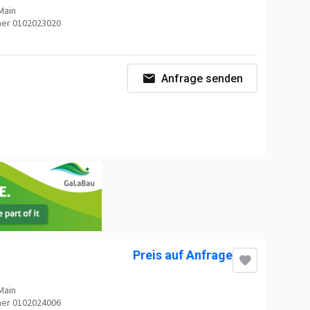
Main
er 0102023020
Anfrage senden
Preis auf Anfrage
Main
er 0102024006