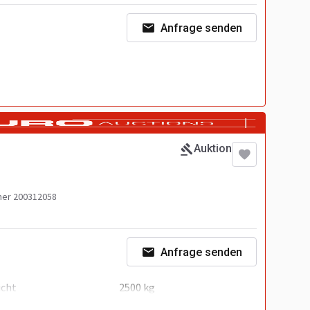
Anfrage senden
Auktion
er 200312058
Anfrage senden
icht
2500 kg