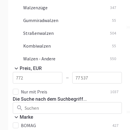
Walzenzüge
347
Gummiradwalzen
55
Straßenwalzen
504
Kombiwalzen
55
Walzen - Andere
550
Preis, EUR
—
Nur mit Preis
1037
Die Suche nach dem Suchbegriff...
Marke
BOMAG
427