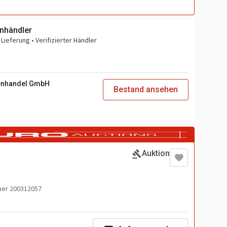
nhändler
Lieferung • Verifizierter Händler
enhandel GmbH
Bestand ansehen
Auktion
er 200312057