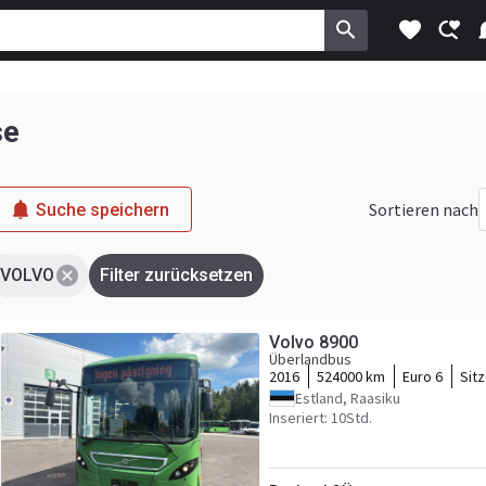
se
Sortieren nach
Suche speichern
VOLVO
Filter zurücksetzen
Volvo 8900
Überlandbus
2016
524000 km
Euro 6
Sit
Estland, Raasiku
Inseriert: 10Std.