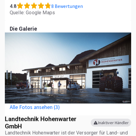
8 Bewertungen
4.8
Quelle: Google Maps
Die Galerie
Alle Fotos ansehen (3)
Landtechnik Hohenwarter
Inaktiver Händler
GmbH
Landtechnik Hohenwarter ist der Versorger für Land- und