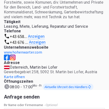
Forstwirte, sowie Komunen, div. Unternehmen und Private
für den Bereich, Land- und Forstwirtschaft,
Kommunaldienst, Schneeräumung, Gartenbewirtschaftung
und vielem mehr, was mit Technik zu tun hat.
Tätigkeit
Leasing, Miete, Lieferung, Reparatur und Service
Telefone
Anzeigen
+43 658...
Anzeigen
+43 676 ...
Unternehmenswebseite
www.hohenwarter.com
Adresse
Österreich, Martin bei Lofer
Gewerbegebiet 258, 5092 St. Martin bei Lofer, Austria
Karte öffnen
Öffnungszeiten
Mo - Fr
08:00 - 17:00
Aktuelle Uhrzeit des Händlers
Anfrage senden
Ihr Name oder Firmenname
- Optional