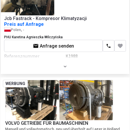
Jcb Fastrack - Kompresor Klimatyzacji
Preis auf Anfrage
Polen, -
PHU Karetina Agnieszka Wilczyńska
Anfrage senden
Referenznummer
K1988
WERBUNG
VOLVO GETRIEBE FÜR BAUMASCHINEN
Manuell und vollautomatisch, neu und überholt auf Lager in Holland