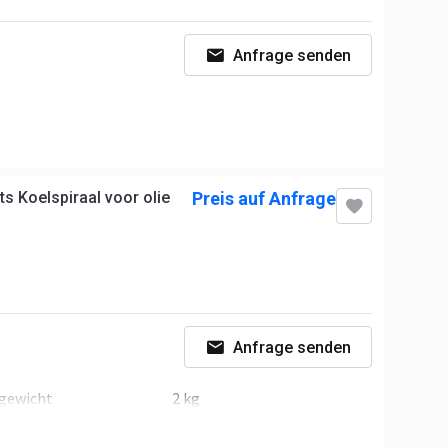
Anfrage senden
ts Koelspiraal voor olie
Preis auf Anfrage
Anfrage senden
rgewicht
2 kg