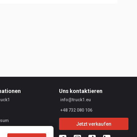
mationen
Uns kontaktieren
ruck1
info@truck1.eu
+48 732 080 106
ssum
Jetzt verkaufen
r