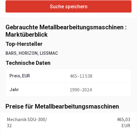
Suche speichern
Gebrauchte Metallbearbeitungsmaschinen :
Marktüberblick
Top-Hersteller
,
,
BARS
HORIZON
LISSMAC
Technische Daten
465–11 538
Preis, EUR
1990–2024
Jahr
Preise für Metallbearbeitungsmaschinen
Mechanik SDU-300/
465,03
32
EUR