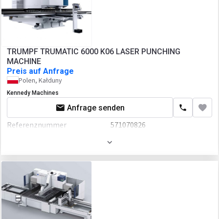
TRUMPF TRUMATIC 6000 K06 LASER PUNCHING
MACHINE
Preis auf Anfrage
Polen, Kałduny
Kennedy Machines
Anfrage senden
Referenznummer
571070826
Baujahr
2022