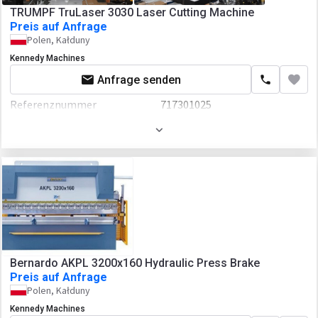
TRUMPF TruLaser 3030 Laser Cutting Machine
Preis auf Anfrage
Polen, Kałduny
Kennedy Machines
Anfrage senden
Referenznummer
717301025
Baujahr
2023
Bernardo AKPL 3200x160 Hydraulic Press Brake
Preis auf Anfrage
Polen, Kałduny
Kennedy Machines