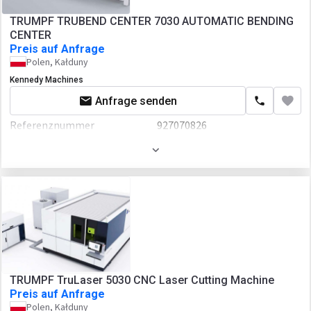
TRUMPF TRUBEND CENTER 7030 AUTOMATIC BENDING
CENTER
Preis auf Anfrage
Polen, Kałduny
Kennedy Machines
Anfrage senden
Referenznummer
927070826
Baujahr
2023
TRUMPF TruLaser 5030 CNC Laser Cutting Machine
Preis auf Anfrage
Polen, Kałduny