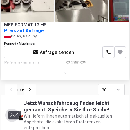
MEP FORMAT 12 HS
Preis auf Anfrage
Polen, Kałduny
Kennedy Machines
Anfrage senden
Referenznummer
324060825
Baujahr
2006
20
1
/
6
Jetzt Wunschfahrzeug finden leicht
gemacht: Speichern Sie Ihre Suche!
Wir liefern Ihnen automatisch alle aktuellen
Angebote, die exakt Ihren Präferenzen
entsprechen.