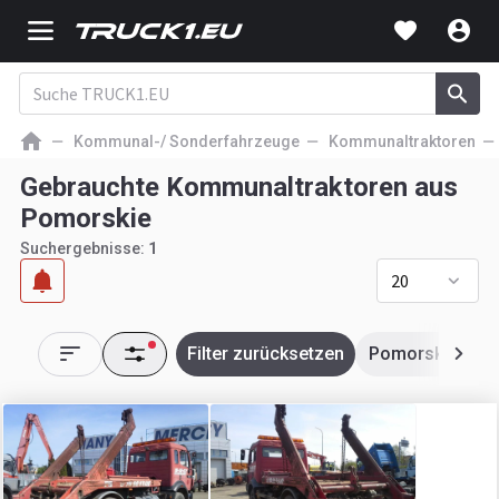
Kommunal-/ Sonderfahrzeuge
Kommunaltraktoren
Gebrauchte Kommunaltraktoren aus
Pomorskie
Suchergebnisse:
1
20
Filter zurücksetzen
Pomorskie