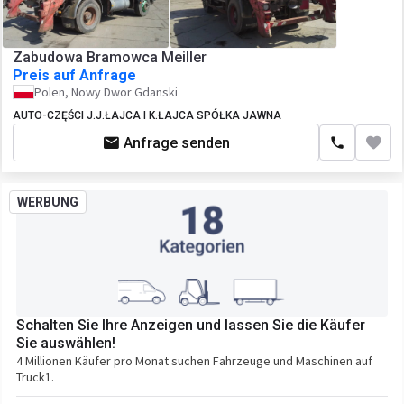
Zabudowa Bramowca Meiller
Preis auf Anfrage
Polen, Nowy Dwor Gdanski
AUTO-CZĘŚCI J.J.ŁAJCA I K.ŁAJCA SPÓŁKA JAWNA
Anfrage senden
WERBUNG
Schalten Sie Ihre Anzeigen und lassen Sie die Käufer
Sie auswählen!
4 Millionen Käufer pro Monat suchen Fahrzeuge und Maschinen auf
Truck1.