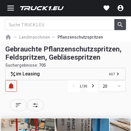
Landmaschinen
Pflanzenschutzspritzen
Gebrauchte Pflanzenschutzspritzen,
Feldspritzen, Gebläsespritzen
Suchergebnisse:
705
im Leasing
407
20
1
/
36