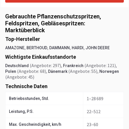
Gebrauchte Pflanzenschutzspritzen,
Feldspritzen, Gebläsespritzen:
Marktüberblick
Top-Hersteller
,
,
,
,
AMAZONE
BERTHOUD
DAMMANN
HARDI
JOHN DEERE
Wichtigste Einkaufsstandorte
(Angebote: 297)
,
(Angebote: 121)
,
Deutschland
Frankreich
(Angebote: 68)
,
(Angebote: 55)
,
Polen
Dänemark
Norwegen
(Angebote: 45)
Technische Daten
1–28 689
Betriebsstunden, Std.
22–512
Leistung, P.S.
23–60
Max. Geschwindigkeit, km/h