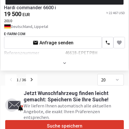
Hardi commander 6600 i
19 500
≈ 22 467 USD
EUR
2010
Deutschland, Lippetal
E-FARM COM
Anfrage senden
Referenznummer
46618-EPETP8H
Volumen
6600 L
20
1
/
36
Jetzt Wunschfahrzeug finden leicht
gemacht: Speichern Sie Ihre Suche!
Wir liefern Ihnen automatisch alle aktuellen
Angebote, die exakt Ihren Präferenzen
entsprechen.
Suche speichern