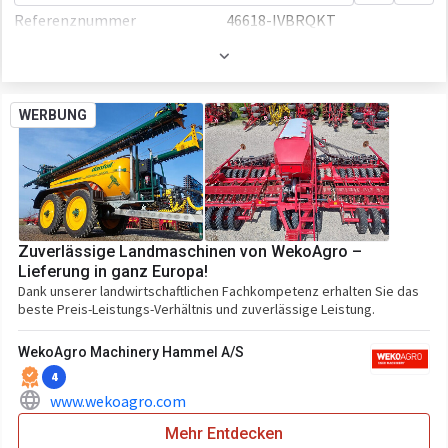
Referenznummer
46618-IVBRQKT
Volumen
1100 L
WERBUNG
Zuverlässige Landmaschinen von WekoAgro –
Lieferung in ganz Europa!
Dank unserer landwirtschaftlichen Fachkompetenz erhalten Sie das
beste Preis-Leistungs-Verhältnis und zuverlässige Leistung.
WekoAgro Machinery Hammel A/S
4
www.wekoagro.com
Mehr Entdecken