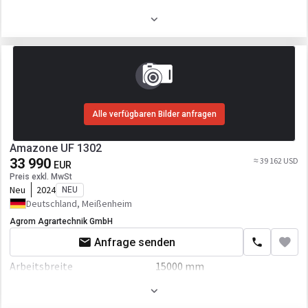
Arbeitsbreite
1180 mm
Alle verfügbaren Bilder anfragen
Amazone UF 1302
33 990
≈ 39 162 USD
EUR
Preis exkl. MwSt
Neu
2024
NEU
Deutschland, Meißenheim
Agrom Agrartechnik GmbH
Anfrage senden
Arbeitsbreite
15000 mm
Aufbau