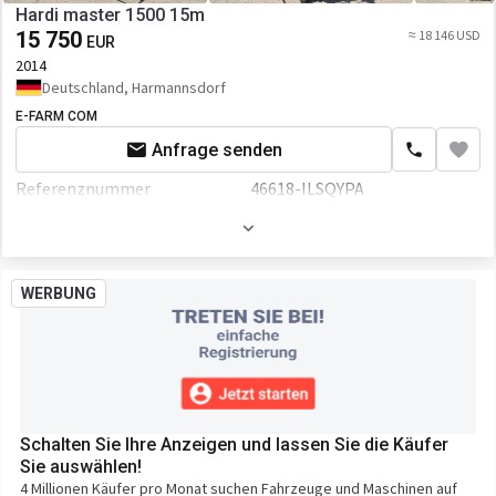
Hardi master 1500 15m
15 750
≈ 18 146 USD
EUR
2014
Deutschland, Harmannsdorf
E-FARM COM
Anfrage senden
Referenznummer
46618-ILSQYPA
WERBUNG
Schalten Sie Ihre Anzeigen und lassen Sie die Käufer
Sie auswählen!
4 Millionen Käufer pro Monat suchen Fahrzeuge und Maschinen auf