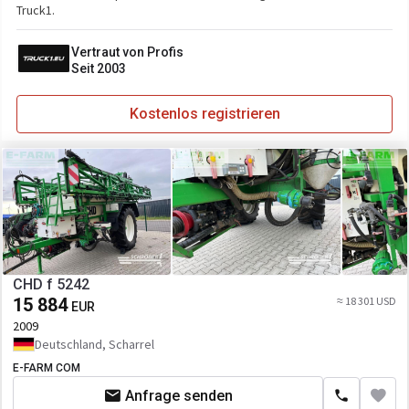
Truck1.
Vertraut von Profis
Seit 2003
Kostenlos registrieren
CHD f 5242
15 884
≈ 18 301 USD
EUR
2009
Deutschland, Scharrel
E-FARM COM
Anfrage senden