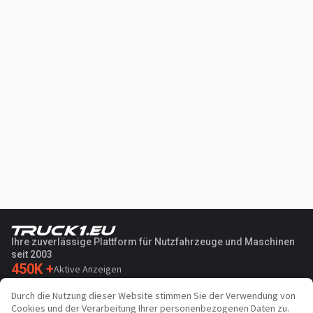
Ihre zuverlässige Plattform für Nutzfahrzeuge und Maschinen
seit 2003
450K +
Aktive Anzeigen
70+
Länder weltweit
Durch die Nutzung dieser Website stimmen Sie der Verwendung von
36
Unterstützte Sprachen
Cookies und der Verarbeitung Ihrer personenbezogenen Daten zu.