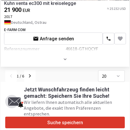
Kuhn venta ec300 mit kreiselegge
21 900
≈ 25 232 USD
EUR
2017
Deutschland, Ostrau
E-FARM COM
Anfrage senden
Referenznummer
46618-GTHQCYF
20
1
/
6
Jetzt Wunschfahrzeug finden leicht
gemacht: Speichern Sie Ihre Suche!
Wir liefern Ihnen automatisch alle aktuellen
Angebote, die exakt Ihren Präferenzen
entsprechen.
Suche speichern