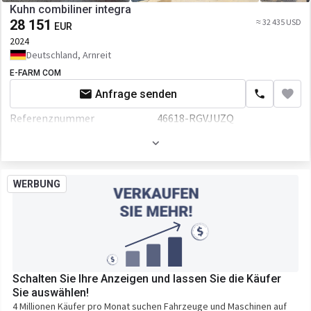
Kuhn combiliner integra
28 151
≈ 32 435 USD
EUR
2024
Deutschland, Arnreit
E-FARM COM
Anfrage senden
Referenznummer
46618-RGVJUZQ
Arbeitsbreite
30 mm
Volumen
600 L
WERBUNG
Schalten Sie Ihre Anzeigen und lassen Sie die Käufer
Sie auswählen!
4 Millionen Käufer pro Monat suchen Fahrzeuge und Maschinen auf