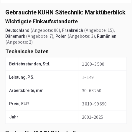
Gebrauchte KUHN Sätechnik: Marktüberblick
Wichtigste Einkaufsstandorte
(Angebote: 90)
,
(Angebote: 15)
,
Deutschland
Frankreich
(Angebote: 7)
,
(Angebote: 3)
,
Dänemark
Polen
Rumänien
(Angebote: 2)
Technische Daten
1 200–3 500
Betriebsstunden, Std.
1–149
Leistung, P.S.
30–63 250
Arbeitsbreite, mm
3 010–99 690
Preis, EUR
2001–2025
Jahr