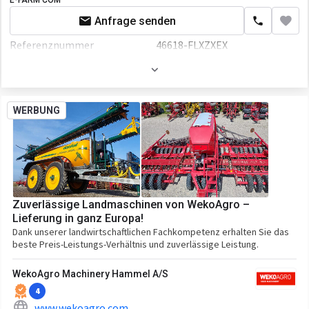
E-FARM COM
Anfrage senden
Referenznummer
46618-FLXZXEX
WERBUNG
Zuverlässige Landmaschinen von WekoAgro –
Lieferung in ganz Europa!
Dank unserer landwirtschaftlichen Fachkompetenz erhalten Sie das
beste Preis-Leistungs-Verhältnis und zuverlässige Leistung.
WekoAgro Machinery Hammel A/S
4
www.wekoagro.com