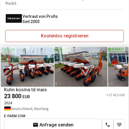
Truck1.
Vertraut von Profis
Seit 2003
Kostenlos registrieren
Kuhn kosma td mais
23 800
≈ 27 421 USD
EUR
2024
Deutschland, Neufang
E-FARM COM
Anfrage senden