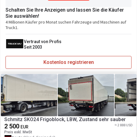
Schalten Sie Ihre Anzeigen und lassen Sie die Käufer
Sie auswählen!
4 Millionen Käufer pro Monat suchen Fahrzeuge und Maschinen auf
Truck1.
Vertraut von Profis
Seit 2003
Kostenlos registrieren
Schmitz SKO24 Frigoblock, LBW, Zustand sehr sauber
2 500
≈ 2 888 USD
EUR
Preis exkl. MwSt