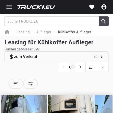
Leasing
Auflieger
Kühlkoffer Auflieger
Leasing für Kühlkoffer Auflieger
Suchergebnisse:
597
zum Verkauf
801
20
1
/
30