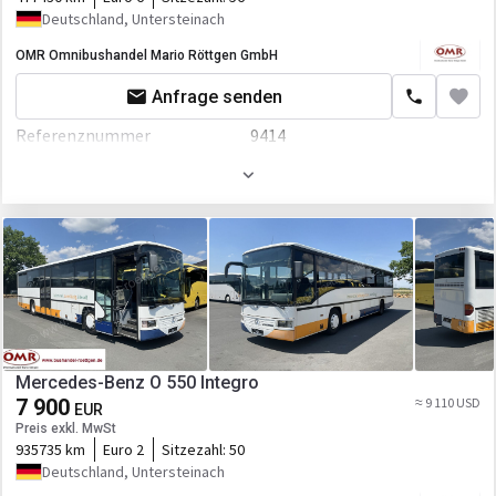
Deutschland, Untersteinach
Retarder/Intarder
OMR Omnibushandel Mario Röttgen GmbH
Fahrgestell/Federung
Anfrage senden
ABS
Referenznummer
9414
ESP - Fahrdynamikregelung
Erstzulassung
01.11.2014
Kabine
Gesamtgewicht
12671 kg
Klimaanlage
Länge
13350 mm
Standheizung
Breite
3350 mm
Tempomat
Höhe
2550 mm
Zusätzlich
Farbe
Weiß
Mercedes-Benz O 550 Integro
Scheckheft
7 900
≈ 9 110 USD
Motor/Antrieb
EUR
Preis exkl. MwSt
Kraftstoffart
Diesel
935735 km
Euro 2
Sitzezahl:
50
Deutschland, Untersteinach
Hubraum
7698 ccm