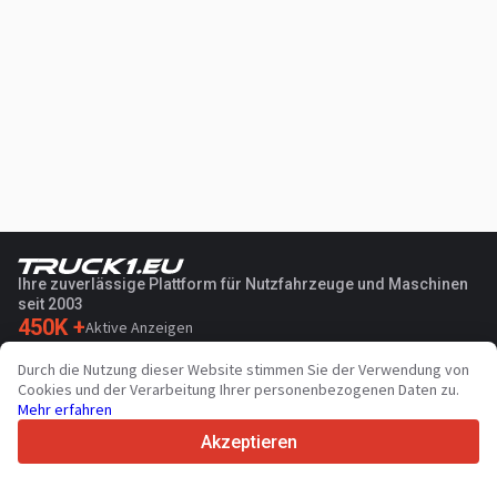
Ihre zuverlässige Plattform für Nutzfahrzeuge und Maschinen
seit 2003
450K +
Aktive Anzeigen
70+
Länder weltweit
Durch die Nutzung dieser Website stimmen Sie der Verwendung von
36
Unterstützte Sprachen
Cookies und der Verarbeitung Ihrer personenbezogenen Daten zu.
Mehr erfahren
4.7/5
Trustpilot
Akzeptieren
Für Händler