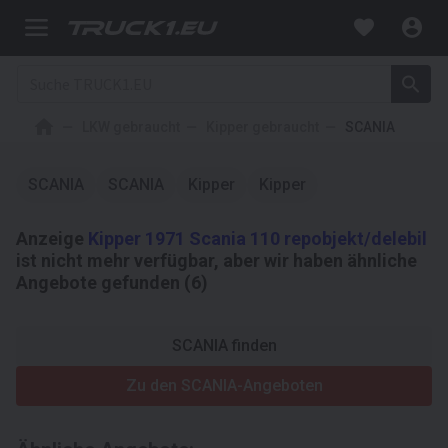
LKW gebraucht
Kipper gebraucht
SCANIA
SCANIA
SCANIA
Kipper
Kipper
Anzeige
Kipper 1971 Scania 110 repobjekt/delebil
ist nicht mehr verfügbar, aber wir haben ähnliche
Angebote gefunden (6)
SCANIA finden
Zu den SCANIA-Angeboten