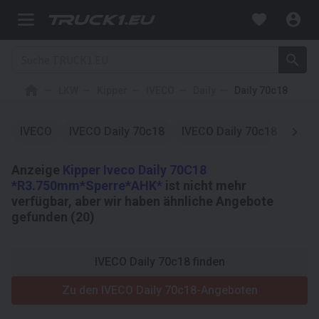
LKW
Kipper
IVECO
Daily
Daily 70c18
IVECO
IVECO Daily 70c18
IVECO Daily 70c18
Kipp
Anzeige
Kipper Iveco Daily 70C18
*R3.750mm*Sperre*AHK*
ist nicht mehr
verfügbar, aber wir haben ähnliche Angebote
gefunden (20)
IVECO Daily 70c18 finden
Zu den IVECO Daily 70c18-Angeboten