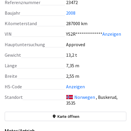
Referenznummer
23472
Baujahr
2008
Kilometerstand
287000 km
VIN
YS2R*************
Anzeigen
Hauptuntersuchung
Approved
Gewicht
13,2 t
Länge
7,35 m
Breite
2,55 m
HS-Code
Anzeigen
Standort
Norwegen
, Buskerud,
3535
Karte öffnen