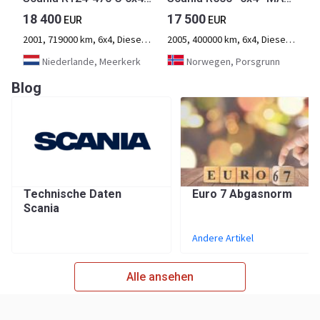
18 400
17 500
EUR
EUR
2001, 719000 km, 6x4, Diesel, 3-Achse
2005, 400000 km, 6x4, Diesel, 3-Achse
Niederlande, Meerkerk
Norwegen, Porsgrunn
Blog
Technische Daten
Euro 7 Abgasnorm
Scania
Andere Artikel
Alle ansehen