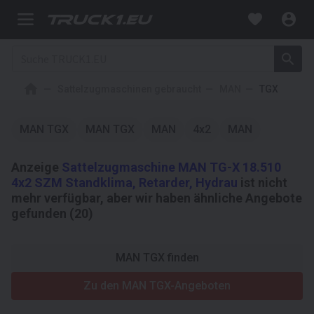
Sattelzugmaschinen gebraucht
MAN
TGX
MAN TGX
MAN TGX
MAN
4x2
MAN
Anzeige
Sattelzugmaschine MAN TG-X 18.510
4x2 SZM Standklima, Retarder, Hydrau
ist nicht
mehr verfügbar, aber wir haben ähnliche Angebote
gefunden (20)
MAN TGX finden
Zu den MAN TGX-Angeboten