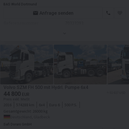
Sitzheizung
BAS World Dortmund
ASR
Bordcomputer
Anfrage senden
Fahrgestell/Federung
Anbauteile
Referenznummer
70323293
Federung
luft
Ladekran
Erstzulassung
21.06.2022
Achsanzahl
3-Achse
Länge
6,35 m
Bremse
Scheibenbremse
Breite
2,55 m
ABS
Höhe
4,67 m
EBS
Farbe
Weiß
ESP - Fahrdynamikregelung
Motor/Antrieb
Volvo SZM FH 500 mit Hydrl. Pumpe 6x4
Kabine
44 800
Kraftstoffart
Diesel
≈ 51 617 USD
EUR
Kabine
Preis exkl. MwSt
Getriebe
Automatikgetriebe
2016
574288 km
6x4
Euro 6
500 P.S.
Gesamtgewicht:
Kabinenart
26000 kg
Nahverkehr
Transmission
Automatikgetriebe
Deutschland, Gladbeck
Nebelscheinwerfer
Retarder/Intarder
Safi Dorani GmbH