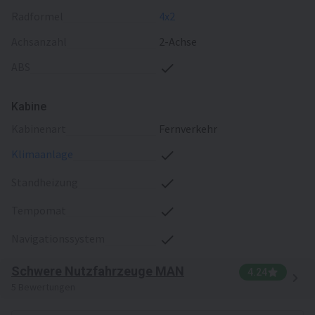
Radformel
4x2
Achsanzahl
2-Achse
ABS
Kabine
Kabinenart
Fernverkehr
Klimaanlage
Standheizung
Tempomat
Navigationssystem
Schwere Nutzfahrzeuge MAN
4.24
5 Bewertungen