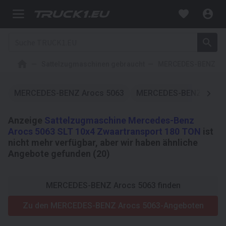
Sattelzugmaschinen gebraucht
MERCEDES-BENZ
MERCEDES-BENZ Arocs 5063
MERCEDES-BENZ
ME
Anzeige
Sattelzugmaschine Mercedes-Benz
Arocs 5063 SLT 10x4 Zwaartransport 180 TON
ist
nicht mehr verfügbar, aber wir haben ähnliche
Angebote gefunden (20)
MERCEDES-BENZ Arocs 5063 finden
Zu den MERCEDES-BENZ Arocs 5063-Angeboten