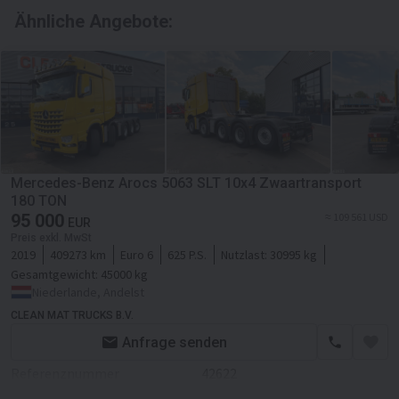
Ähnliche Angebote:
Mercedes-Benz Arocs 5063 SLT 10x4 Zwaartransport
180 TON
95 000
≈ 109 561 USD
EUR
Preis exkl. MwSt
2019
409273 km
Euro 6
625 P.S.
Nutzlast:
30995 kg
Gesamtgewicht:
45000 kg
Niederlande, Andelst
CLEAN MAT TRUCKS B.V.
Anfrage senden
Referenznummer
42622