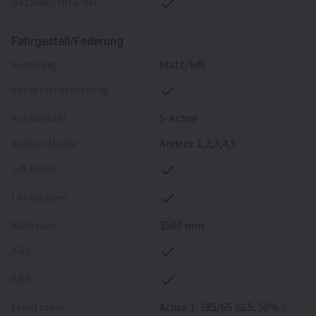
Retarder/Intarder
Fahrgestell/Federung
Federung
blatt/luft
Vorderachsfederung
Achsanzahl
5-Achse
Achsen Marke
Anders: 1,2,3,4,5
Lift Achse
Lenkachsen
Radstand
3500 mm
ABS
EBS
Fronträder
Achse 1: 385/65 22.5, 50% /