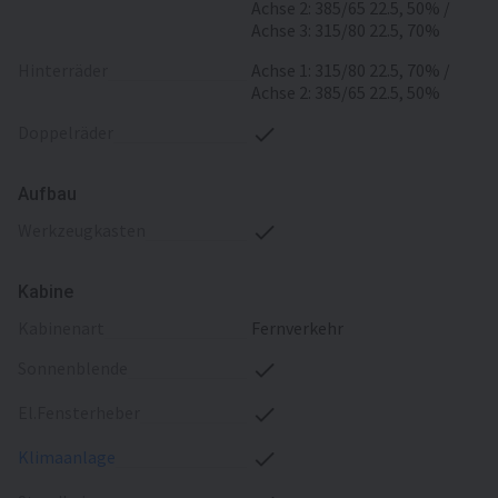
Achse 2: 385/65 22.5, 50% /
Achse 3: 315/80 22.5, 70%
Hinterräder
Achse 1: 315/80 22.5, 70% /
Achse 2: 385/65 22.5, 50%
Doppelräder
Aufbau
Werkzeugkasten
Kabine
Kabinenart
Fernverkehr
Sonnenblende
El.Fensterheber
Klimaanlage