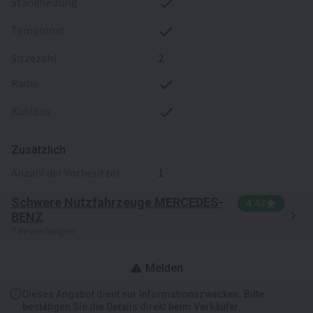
Standheizung
Tempomat
Sitzezahl
2
Radio
Kühlbox
Zusätzlich
Anzahl der Vorbesitzer
1
Schwere Nutzfahrzeuge MERCEDES-
4.43
BENZ
7 Bewertungen
Melden
Dieses Angebot dient nur Informationszwecken. Bitte
bestätigen Sie die Details direkt beim Verkäufer.