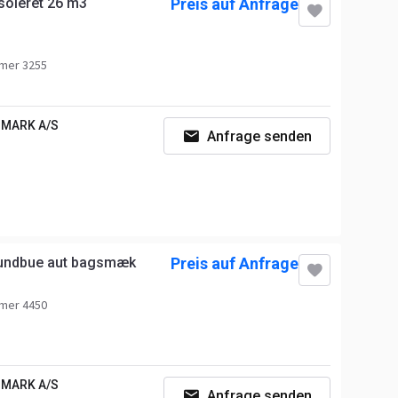
soleret 26 m3
Preis auf Anfrage
mer 3255
MARK A/S
Anfrage senden
rundbue aut bagsmæk
Preis auf Anfrage
mer 4450
MARK A/S
Anfrage senden