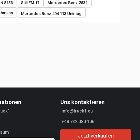
N 8153
Still FM 17
Mercedes Benz 2831
thmann
Mercedes Benz 404 113 Unimog
mationen
Uns kontaktieren
ruck1
info@truck1.eu
+48 732 080 106
ssum
Jetzt verkaufen