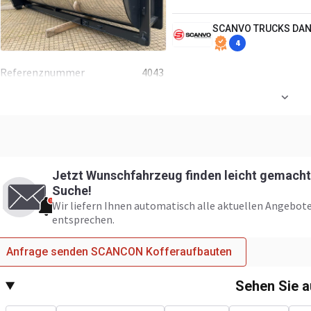
SCANVO TRUCKS DAN
4
Referenznummer
4043
Jetzt Wunschfahrzeug finden leicht gemacht:
Suche!
Wir liefern Ihnen automatisch alle aktuellen Angebote
entsprechen.
Anfrage senden SCANCON Kofferaufbauten
Sehen Sie 