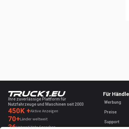
Für Händle
Ihre zuverlässige Plattform für
Werbung
Nutzfahrzeuge und Maschinen seit 2003
450K +
Aktive Anzeigen
Preise
70+
Länder weltweit
Support
36
Unterstützte Sprachen