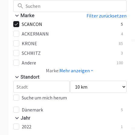
Marke
Filter zurücksetzen
SCANCON
5
ACKERMANN
4
KRONE
85
SCHMITZ
3
Andere
100
Marke:
Mehr anzeigen
Standort
Suche um mich herum
Dänemark
5
Jahr
2022
1