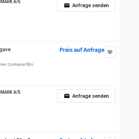
MARK A/S
Anfrage senden
dgave
Preis auf Anfrage
er Containertårn
MARK A/S
Anfrage senden