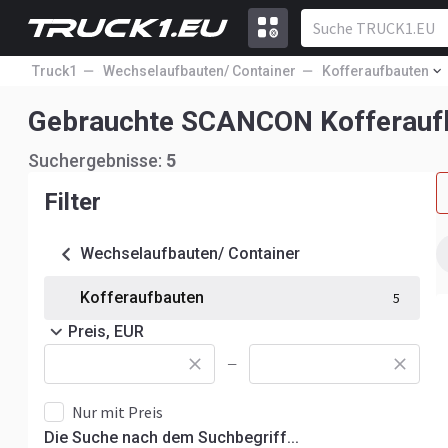
Truck1
Wechselaufbauten/ Container
Kofferaufbauten
Gebrauchte SCANCON Kofferauf
Suchergebnisse:
5
Filter
Wechselaufbauten/ Container
Kofferaufbauten
5
Preis, EUR
—
Nur mit Preis
Die Suche nach dem Suchbegriff...