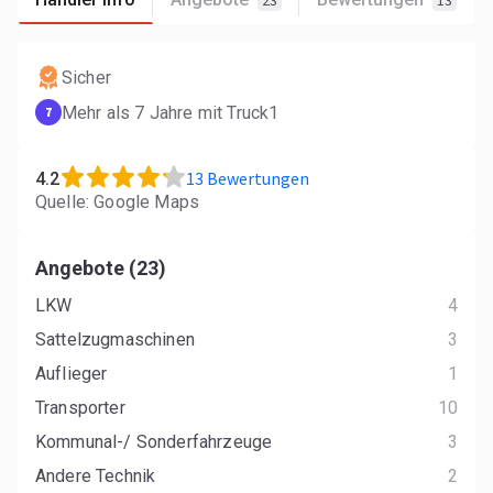
23
13
Sicher
Mehr als 7 Jahre mit Truck1
7
13 Bewertungen
4.2
Quelle: Google Maps
Angebote (23)
LKW
4
Sattelzugmaschinen
3
Auflieger
1
Transporter
10
Kommunal-/ Sonderfahrzeuge
3
Andere Technik
2