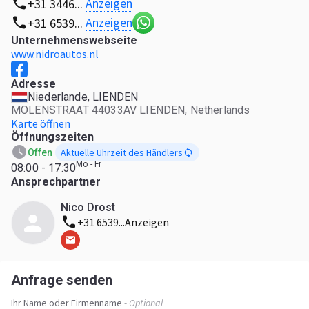
Anzeigen
+31 3446...
Anzeigen
+31 6539...
Unternehmenswebseite
www.nidroautos.nl
Adresse
Niederlande, LIENDEN
MOLENSTRAAT 44033AV LIENDEN, Netherlands
Karte öffnen
Öffnungszeiten
Aktuelle Uhrzeit des Händlers
Offen
Mo - Fr
08:00 - 17:30
Ansprechpartner
Nico Drost
+31 6539...
Anzeigen
Anfrage senden
Ihr Name oder Firmenname
- Optional