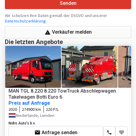
Senden
Wir schützen Ihre Daten gemäß der DSGVO und unserer
Datenschutzerklärung
Verkäufer melden
Die letzten Angebote
MAN TGL 8.220 8.220 TowTruck Abschlepwagen
Takelwagen Botti Euro 6
Preis auf Anfrage
2020
274900 km
220 P.S.
Niederlande, Lienden
Nidro Auto's b.v.
Anfrage senden