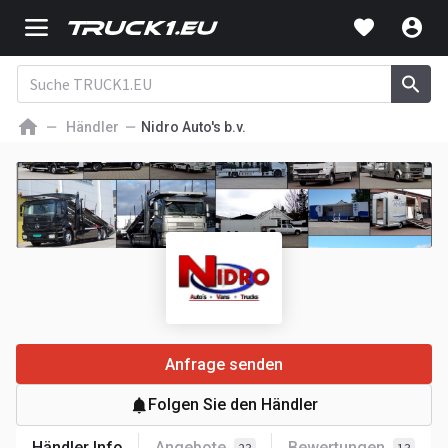
Händler
Nidro Auto's b.v.
Anfrage senden
Folgen Sie den Händler
Händler Info
Angebote
Bewertungen